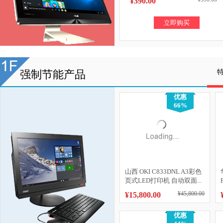
¥390.00
立即购买
强制节能产品
优惠
66%
山西 OKI C833DNL A3彩色
页式LED打印机 自动双面...
¥45,800.00
¥15,800.00
优惠