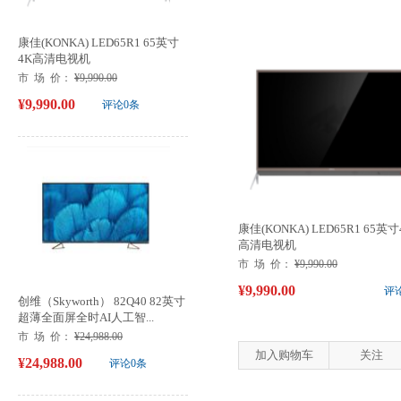
康佳(KONKA) LED65R1 65英寸
4K高清电视机
市 场 价：
¥9,990.00
¥9,990.00
评论0条
康佳(KONKA) LED65R1 65英寸
高清电视机
市 场 价：
¥9,990.00
¥9,990.00
评
创维（Skyworth） 82Q40 82英寸
超薄全面屏全时AI人工智...
市 场 价：
¥24,988.00
加入购物车
关注
¥24,988.00
评论0条