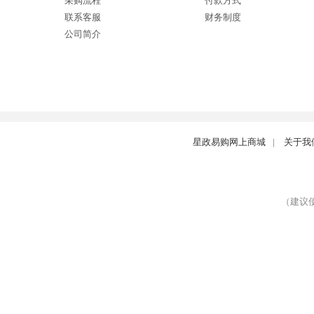
采购流程
付款方式
联系客服
财务制度
公司简介
星政易购网上商城
|
关于我
（建议使