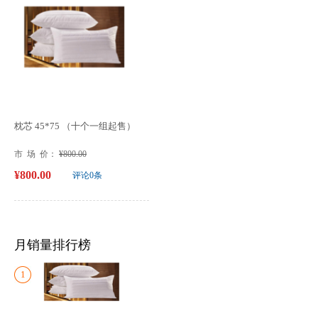
枕芯 45*75 （十个一组起售）
市 场 价：
¥800.00
¥800.00
评论0条
月销量排行榜
1