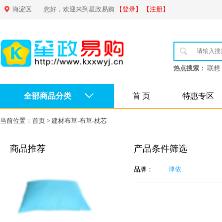
海淀区
您好，欢迎来到星政易购
【登录】
【注册】
热点搜索：
联想
全部商品分类
首 页
特惠专区
当前位置：
首页
>
建材布草-布草-枕芯
商品推荐
产品条件筛选
品牌：
津依