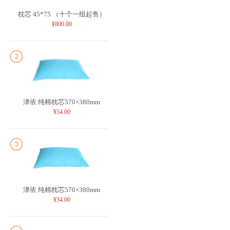
枕芯 45*75 （十个一组起售）
¥800.00
2
津依 纯棉枕芯570×380mm
¥54.00
3
津依 纯棉枕芯570×380mm
¥34.00