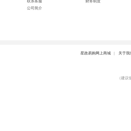
联系客服
财务制度
公司简介
星政易购网上商城
|
关于我
（建议使