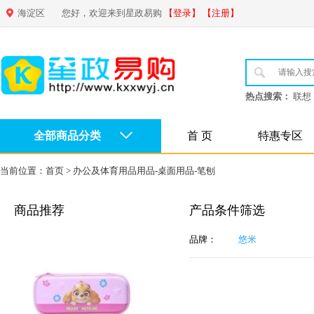
海淀区
您好，欢迎来到星政易购
【登录】
【注册】
热点搜索：
联想
全部商品分类
首 页
特惠专区
当前位置：
首页
>
办公及体育用品用品-桌面用品-笔刨
商品推荐
产品条件筛选
品牌：
悠米