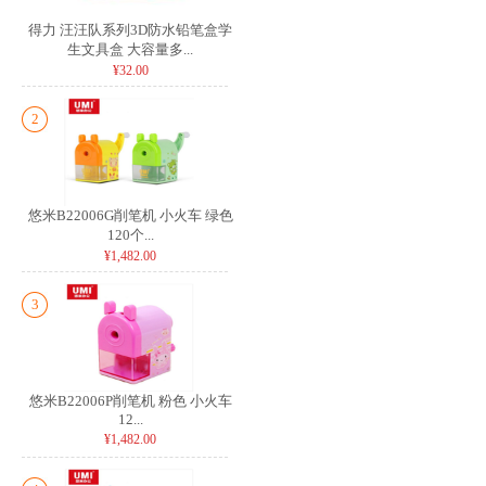
得力 汪汪队系列3D防水铅笔盒学
生文具盒 大容量多...
¥32.00
2
悠米B22006G削笔机 小火车 绿色
120个...
¥1,482.00
3
悠米B22006P削笔机 粉色 小火车
12...
¥1,482.00