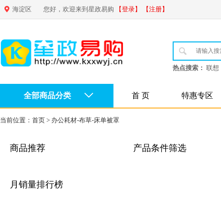
海淀区
您好，欢迎来到星政易购
【登录】
【注册】
热点搜索：
联想
全部商品分类
首 页
特惠专区
当前位置：
首页
>
办公耗材-布草-床单被罩
商品推荐
产品条件筛选
月销量排行榜