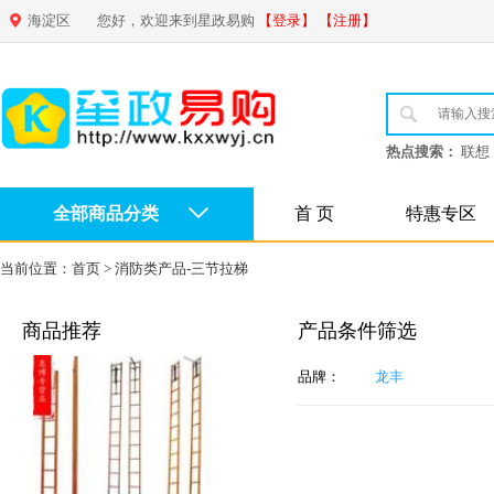
海淀区
您好，欢迎来到星政易购
【登录】
【注册】
热点搜索：
联想
全部商品分类
首 页
特惠专区
当前位置：
首页
>
消防类产品-三节拉梯
商品推荐
产品条件筛选
品牌：
龙丰