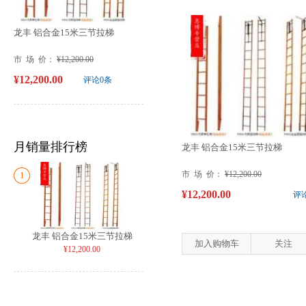
龙丰 铝合金15米三节拉梯
市 场 价：
¥12,200.00
¥12,200.00
评论0条
月销量排行榜
龙丰 铝合金15米三节拉梯
市 场 价：
¥12,200.00
1
¥12,200.00
评
龙丰 铝合金15米三节拉梯
加入购物车
关注
¥12,200.00