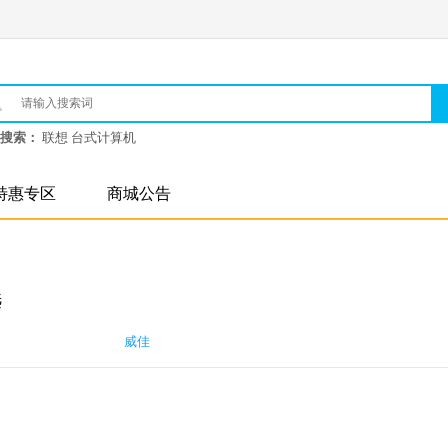
搜索：
联想 台式计算机
特惠专区
商城公告
选
威佳