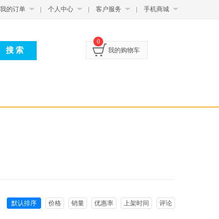
我的订单
|
个人中心
|
客户服务
|
手机商城
0
我的购物车
默认排序
价格
销量
优惠率
上架时间
评论