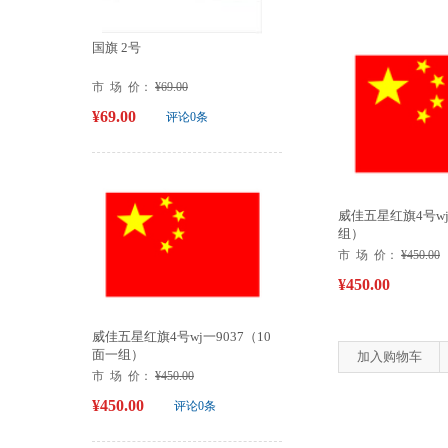
国旗 2号
市 场 价：
¥69.00
¥69.00
评论0条
威佳五星红旗4号wj
组）
市 场 价：
¥450.00
¥450.00
威佳五星红旗4号wj一9037（10
面一组）
加入购物车
市 场 价：
¥450.00
¥450.00
评论0条