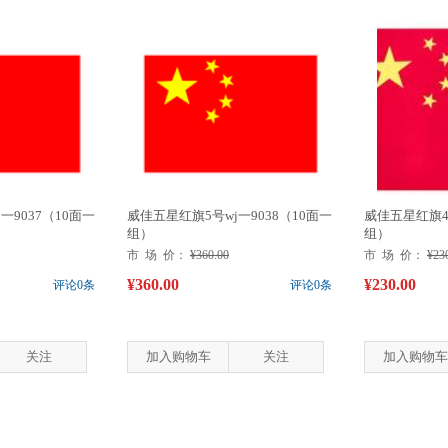
一9037（10面一
威佳五星红旗5号wj一9038（10面一
威佳五星红旗4号
组）
组）
市 场 价：
¥360.00
市 场 价：
¥23
¥360.00
¥230.00
评论0条
评论0条
关注
加入购物车
关注
加入购物车