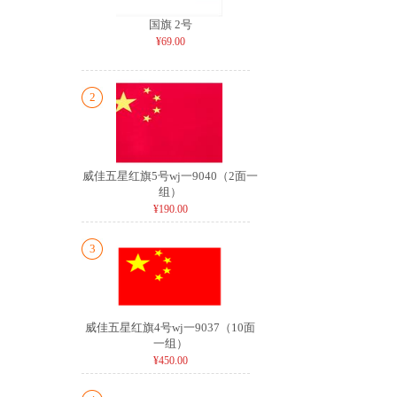
国旗 2号
¥69.00
2
威佳五星红旗5号wj一9040（2面一
组）
¥190.00
3
威佳五星红旗4号wj一9037（10面
一组）
¥450.00