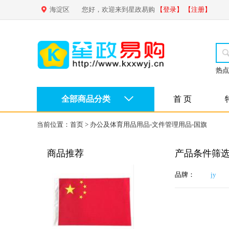
海淀区
您好，欢迎来到星政易购
【登录】
【注册】
热点
全部商品分类
首 页
当前位置：
首页
>
办公及体育用品用品-文件管理用品-国旗
商品推荐
产品条件筛
品牌：
jy