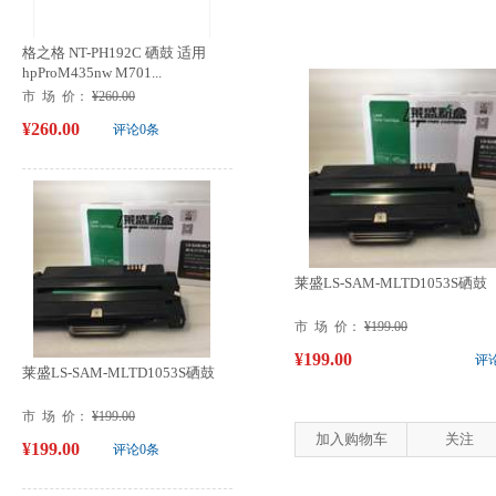
格之格 NT-PH192C 硒鼓 适用
hpProM435nw M701...
市 场 价：
¥260.00
¥260.00
评论0条
莱盛LS-SAM-MLTD1053S硒鼓
市 场 价：
¥199.00
¥199.00
评
莱盛LS-SAM-MLTD1053S硒鼓
市 场 价：
¥199.00
加入购物车
关注
¥199.00
评论0条