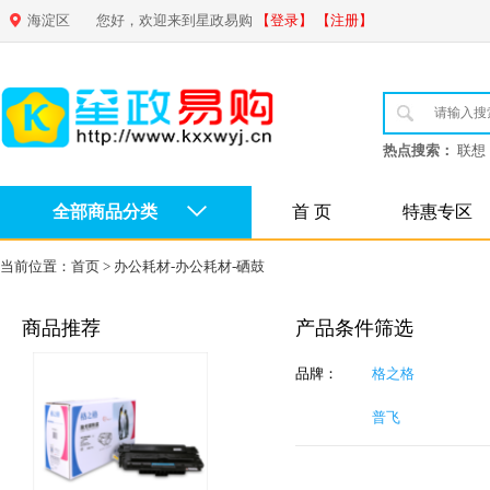
海淀区
您好，欢迎来到星政易购
【登录】
【注册】
热点搜索：
联想
全部商品分类
首 页
特惠专区
当前位置：
首页
>
办公耗材-办公耗材-硒鼓
商品推荐
产品条件筛选
品牌：
格之格
普飞