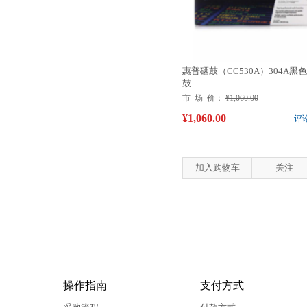
惠普硒鼓（CC530A）304A黑
鼓
市 场 价：
¥1,060.00
¥1,060.00
评
加入购物车
关注
操作指南
支付方式