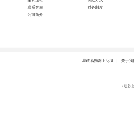
采购流程
付款方式
联系客服
财务制度
公司简介
星政易购网上商城
|
关于我
（建议使