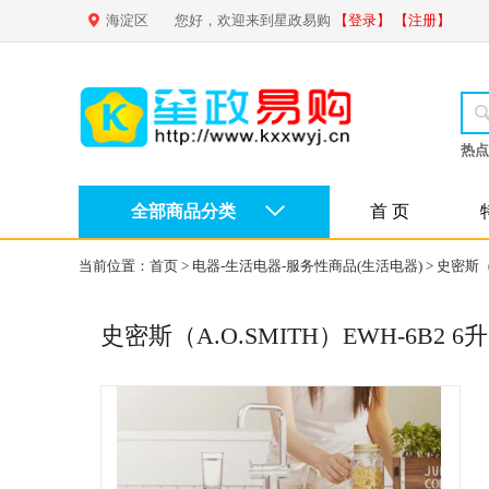
海淀区
您好，欢迎来到星政易购
【登录】
【注册】
热点
全部商品分类
首 页
当前位置：
首页
>
电器-生活电器-服务性商品(生活电器)
>
史密斯（
史密斯（A.O.SMITH）EWH-6B2