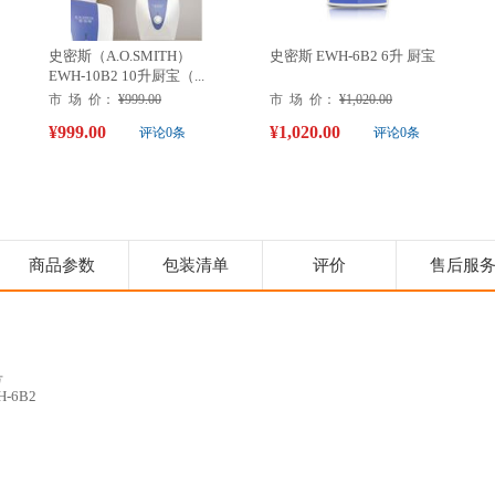
史密斯（A.O.SMITH）
史密斯 EWH-6B2 6升 厨宝
EWH-10B2 10升厨宝（...
市 场 价：
¥999.00
市 场 价：
¥1,020.00
¥999.00
¥1,020.00
评论0条
评论0条
商品参数
包装清单
评价
售后服
号
H-6B2