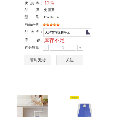
17%
优 惠 率：
品 牌： 史密斯
型 号： EWH-6B2
商品评价：
配 送 至：
库存不足
库 存：
购买数量：
-
+
暂时无货
关注