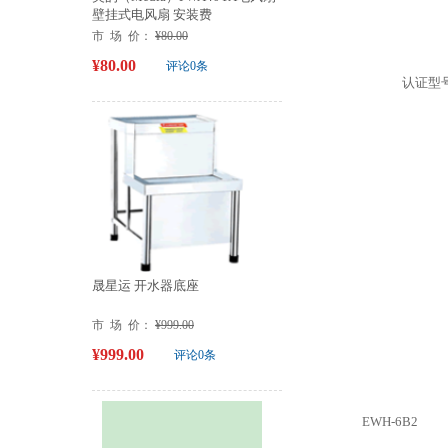
壁挂式电风扇 安装费
市 场 价：
¥80.00
¥80.00
评论0条
认证型
晟星运 开水器底座
市 场 价：
¥999.00
¥999.00
评论0条
EWH-6B2